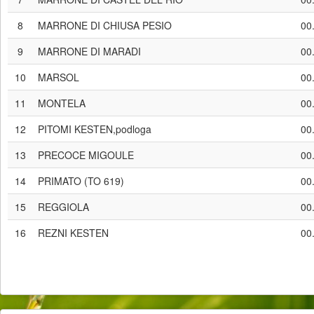
8
MARRONE DI CHIUSA PESIO
00
9
MARRONE DI MARADI
00
10
MARSOL
00
11
MONTELA
00
12
PITOMI KESTEN,podloga
00
13
PRECOCE MIGOULE
00
14
PRIMATO (TO 619)
00
15
REGGIOLA
00
16
REZNI KESTEN
00