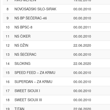
8
NOVOSADSKI SILO-SIRAK
00.00.2010
9
NS BP ŠEĆERAC-46
00.00.2010
10
NS BPSC-8
00.00.2011
11
NS ČIKER
00.00.2010
12
NS DŽIN
22.06.2020
13
NS ŠEĆERAC
00.00.2010
14
SILOKING
22.06.2020
15
SPEED FEED – ZA KRMU
00.00.2010
16
SUPERDAN – ZA KRMU
00.00.2010
17
SWEET SIOUX I
00.00.2010
18
SWEET SIOUX III
00.00.2010
19
TITAN
22.06.2020