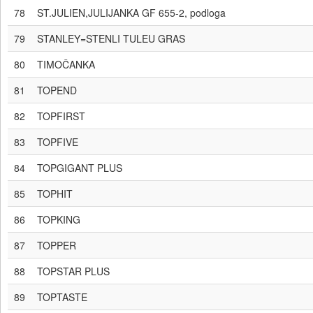
78
ST.JULIEN,JULIJANKA GF 655-2, podloga
79
STANLEY=STENLI TULEU GRAS
80
TIMOČANKA
81
TOPEND
82
TOPFIRST
83
TOPFIVE
84
TOPGIGANT PLUS
85
TOPHIT
86
TOPKING
87
TOPPER
88
TOPSTAR PLUS
89
TOPTASTE