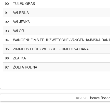
90
TULEU GRAS
91
VALERIJA
92
VALJEVKA
93
VALOR
94
WANGENHEIMS FRÜHZWETSCHE=VANGENHAJMSKA RAN
95
ZIMMERS FRÜHZWETSCHE=CIMEROVA RANA
96
ZLATKA
97
ŽOLTA RODNA
© 2026 Uprava Bosne i