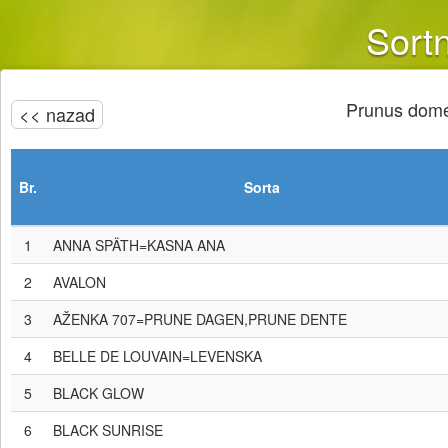
Sortn
Prunus dome
<< nazad
Br.
Sorta
1
ANNA SPÄTH=KASNA ANA
2
AVALON
3
AŽENKA 707=PRUNE DAGEN,PRUNE DENTE
4
BELLE DE LOUVAIN=LEVENSKA
5
BLACK GLOW
6
BLACK SUNRISE