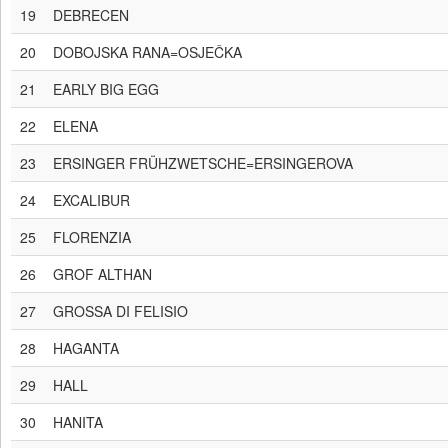
19
DEBRECEN
20
DOBOJSKA RANA=OSJEČKA
21
EARLY BIG EGG
22
ELENA
23
ERSINGER FRÜHZWETSCHE=ERSINGEROVA
24
EXCALIBUR
25
FLORENZIA
26
GROF ALTHAN
27
GROSSA DI FELISIO
28
HAGANTA
29
HALL
30
HANITA