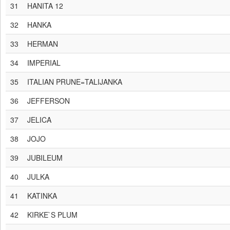
31
HANITA 12
32
HANKA
33
HERMAN
34
IMPERIAL
35
ITALIAN PRUNE=TALIJANKA
36
JEFFERSON
37
JELICA
38
JOJO
39
JUBILEUM
40
JULKA
41
KATINKA
42
KIRKE`S PLUM