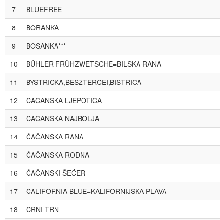
7
BLUEFREE
8
BORANKA
9
BOSANKA***
10
BÜHLER FRÜHZWETSCHE=BILSKA RANA
11
BYSTRICKA,BESZTERCEI,BISTRICA
12
ČAČANSKA LJEPOTICA
13
ČAČANSKA NAJBOLJA
14
ČAČANSKA RANA
15
ČAČANSKA RODNA
16
ČAČANSKI ŠEĆER
17
CALIFORNIA BLUE=KALIFORNIJSKA PLAVA
18
CRNI TRN