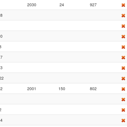
2030
24
927
28
90
8
37
33
22
02
2001
150
802
2
04