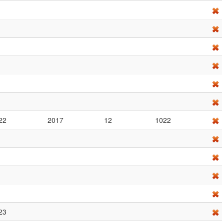
22
2017
12
1022
23