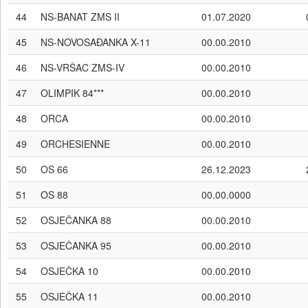
44
NS-BANAT ZMS II
01.07.2020
45
NS-NOVOSAĐANKA X-11
00.00.2010
46
NS-VRŠAC ZMS-IV
00.00.2010
47
OLIMPIK 84***
00.00.2010
48
ORCA
00.00.2010
49
ORCHESIENNE
00.00.2010
50
OS 66
26.12.2023
51
OS 88
00.00.0000
52
OSJEČANKA 88
00.00.2010
53
OSJEČANKA 95
00.00.2010
54
OSJEČKA 10
00.00.2010
55
OSJEČKA 11
00.00.2010