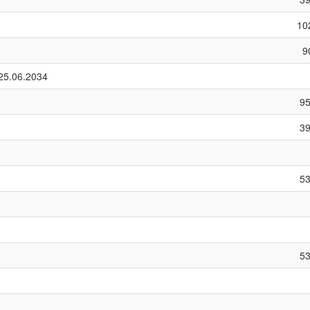
10
9
25.06.2034
9
3
5
5