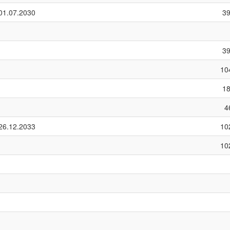
01.07.2030
3
3
10
1
4
26.12.2033
10
10