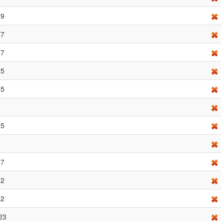
09
67
67
65
65
65
67
02
02
23