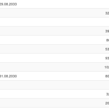
29.08.2033
3
3
8
5
9
10
31.08.2030
8
3
2