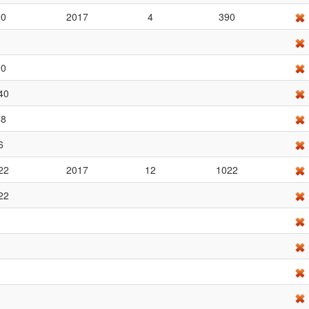
90
2017
4
390
90
40
88
6
22
2017
12
1022
22