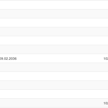
09.02.2036
10
10