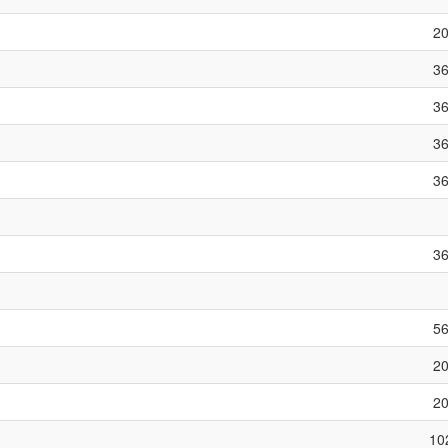
2
3
3
3
3
3
5
2
2
10