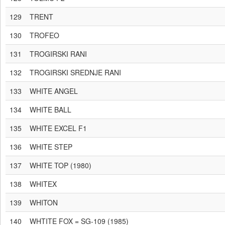
129
TRENT
130
TROFEO
131
TROGIRSKI RANI
132
TROGIRSKI SREDNJE RANI
133
WHITE ANGEL
134
WHITE BALL
135
WHITE EXCEL F1
136
WHITE STEP
137
WHITE TOP (1980)
138
WHITEX
139
WHITON
140
WHTITE FOX = SG-109 (1985)