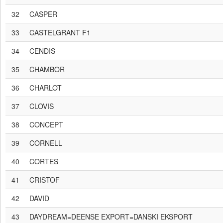
32
CASPER
33
CASTELGRANT F1
34
CENDIS
35
CHAMBOR
36
CHARLOT
37
CLOVIS
38
CONCEPT
39
CORNELL
40
CORTES
41
CRISTOF
42
DAVID
43
DAYDREAM=DEENSE EXPORT=DANSKI EKSPORT