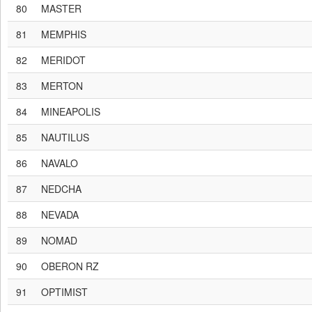
80
MASTER
81
MEMPHIS
82
MERIDOT
83
MERTON
84
MINEAPOLIS
85
NAUTILUS
86
NAVALO
87
NEDCHA
88
NEVADA
89
NOMAD
90
OBERON RZ
91
OPTIMIST