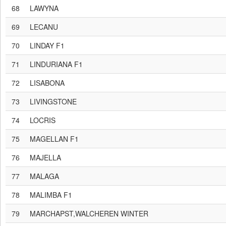
68
LAWYNA
69
LECANU
70
LINDAY F1
71
LINDURIANA F1
72
LISABONA
73
LIVINGSTONE
74
LOCRIS
75
MAGELLAN F1
76
MAJELLA
77
MALAGA
78
MALIMBA F1
79
MARCHAPST,WALCHEREN WINTER