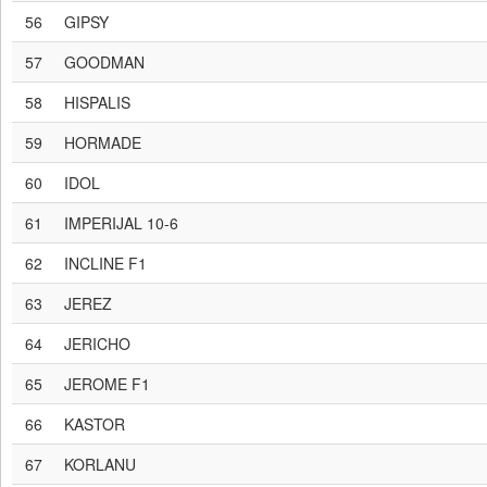
56
GIPSY
57
GOODMAN
58
HISPALIS
59
HORMADE
60
IDOL
61
IMPERIJAL 10-6
62
INCLINE F1
63
JEREZ
64
JERICHO
65
JEROME F1
66
KASTOR
67
KORLANU