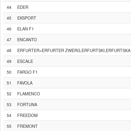
44
EDER
45
EKSPORT
46
ELAN F1
47
ENCANTO
48
ERFURTER=ERFURTER ZWERG,ERFURTSKI,ERFURTSKA
49
ESCALE
50
FARGO F1
51
FAVOLA
52
FLAMENCO
53
FORTUNA
54
FREEDOM
55
FREMONT