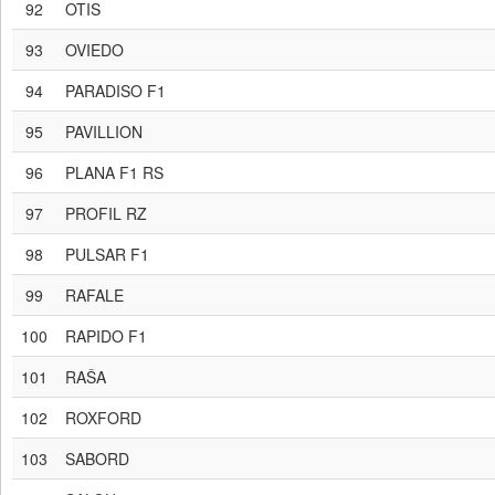
92
OTIS
93
OVIEDO
94
PARADISO F1
95
PAVILLION
96
PLANA F1 RS
97
PROFIL RZ
98
PULSAR F1
99
RAFALE
100
RAPIDO F1
101
RAŠA
102
ROXFORD
103
SABORD