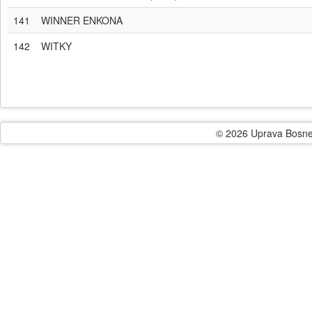
141
WINNER ENKONA
142
WITKY
© 2026 Uprava Bosne i