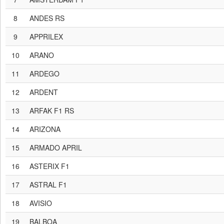
8
ANDES RS
9
APPRILEX
10
ARANO
11
ARDEGO
12
ARDENT
13
ARFAK F1 RS
14
ARIZONA
15
ARMADO APRIL
16
ASTERIX F1
17
ASTRAL F1
18
AVISIO
19
BALBOA