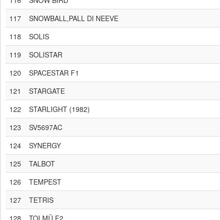
116
SNOW BIRD
117
SNOWBALL,PALL DI NEEVE
118
SOLIS
119
SOLISTAR
120
SPACESTAR F1
121
STARGATE
122
STARLIGHT (1982)
123
SV5697AC
124
SYNERGY
125
TALBOT
126
TEMPEST
127
TETRIS
128
TOLMÜ F2