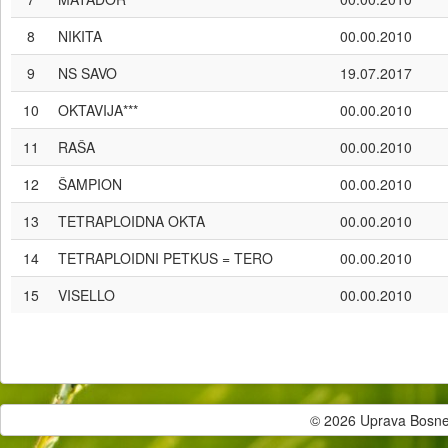
8
NIKITA
00.00.2010
9
NS SAVO
19.07.2017
10
OKTAVIJA***
00.00.2010
11
RAŠA
00.00.2010
12
ŠAMPION
00.00.2010
13
TETRAPLOIDNA OKTA
00.00.2010
14
TETRAPLOIDNI PETKUS = TERO
00.00.2010
15
VISELLO
00.00.2010
© 2026 Uprava Bosne i